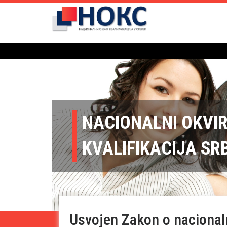
NACIONALNI OKVI
KVALIFIKACIJA SR
Usvojen Zakon o nacionaln