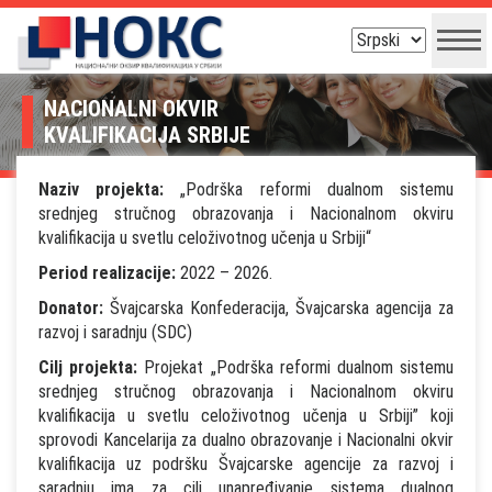
NACIONALNI OKVIR
KVALIFIKACIJA SRBIJE
Naziv projekta:
„Podrška reformi dualnom sistemu
srednjeg stručnog obrazovanja i Nacionalnom okviru
kvalifikacija u svetlu celoživotnog učenja u Srbiji“
Period realizacije:
2022 – 2026.
Donator:
Švajcarska Konfederacija, Švajcarska agencija za
razvoj i saradnju (SDC)
Cilj projekta:
Projekat „Podrška reformi dualnom sistemu
srednjeg stručnog obrazovanja i Nacionalnom okviru
kvalifikacija u svetlu celoživotnog učenja u Srbiji” koji
sprovodi Kancelarija za dualno obrazovanje i Nacionalni okvir
kvalifikacija uz podršku Švajcarske agencije za razvoj i
saradnju ima za cilj unapređivanje sistema dualnog