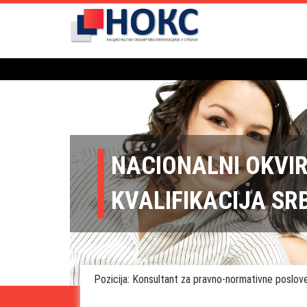
NACIONALNI OKVI
KVALIFIKACIJA SR
Pozicija: Konsultant za pravno-normativne poslov