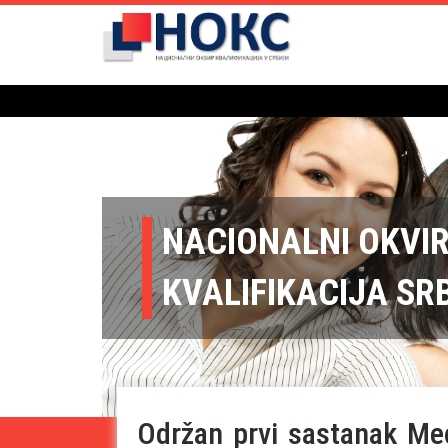
NACIONALNI OKVI
KVALIFIKACIJA SR
Održan prvi sastanak Međ