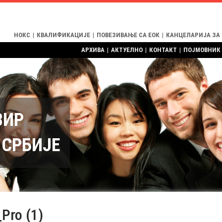
НОКС
|
КВАЛИФИКАЦИЈЕ
|
ПОВЕЗИВАЊЕ СА ЕОК
|
КАНЦЕЛАРИЈА ЗА
АРХИВА
|
АКТУЕЛНО
|
КОНТАКТ
|
ПОЈМОВНИК
ВИР
СРБИЈЕ
Pro (1)