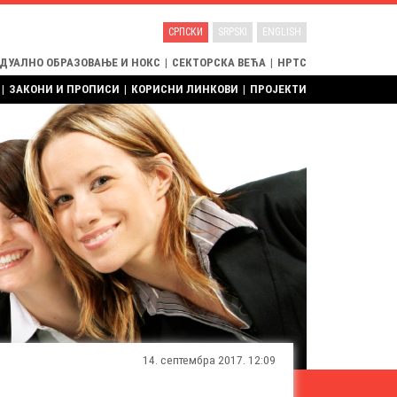
СРПСКИ
SRPSKI
ENGLISH
 ДУАЛНО ОБРАЗОВАЊЕ И НОКС
|
СЕКТОРСКА ВЕЋА
|
НРТС
|
ЗАКОНИ И ПРОПИСИ
|
КОРИСНИ ЛИНКОВИ
|
ПРОЈЕКТИ
14. септембра 2017. 12:09