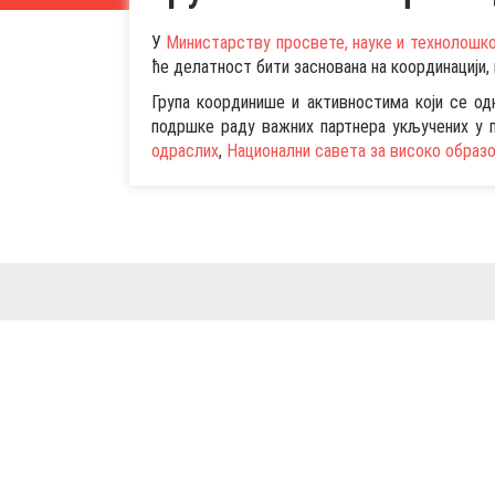
У
Министарству просвете, науке и технолошко
ће делатност бити заснована на координацији,
Група координише и активностима који се о
подршке раду важних партнера укључених у 
одраслих
,
Национални савета за високо образ