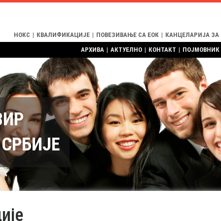
НОКС
|
КВАЛИФИКАЦИЈЕ
|
ПОВЕЗИВАЊЕ СА ЕОК
|
КАНЦЕЛАРИЈА ЗА
АРХИВА
|
АКТУЕЛНО
|
КОНТАКТ
|
ПОЈМОВНИК
ВИР
СРБИЈЕ
ије