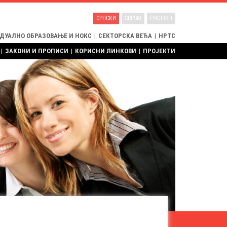
СРПСКИ
SRPSKI
ENGLISH
 ДУАЛНО ОБРАЗОВАЊЕ И НОКС
|
СЕКТОРСКА ВЕЋА
|
НРТС
|
ЗАКОНИ И ПРОПИСИ
|
КОРИСНИ ЛИНКОВИ
|
ПРОЈЕКТИ