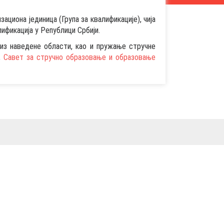
циона јединица (Група за квалификације), чија
ификација у Републици Србији.
из наведене области, као и пружање стручне
,
Савет за стручно образовање и образовање