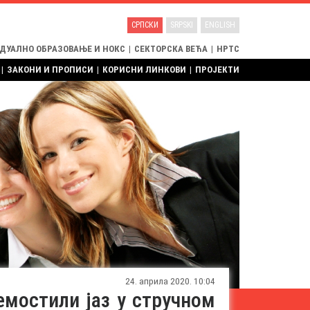
СРПСКИ
SRPSKI
ENGLISH
 ДУАЛНО ОБРАЗОВАЊЕ И НОКС
|
СЕКТОРСКА ВЕЋА
|
НРТС
|
ЗАКОНИ И ПРОПИСИ
|
КОРИСНИ ЛИНКОВИ
|
ПРОЈЕКТИ
24. априла 2020. 10:04
емостили јаз у стручном