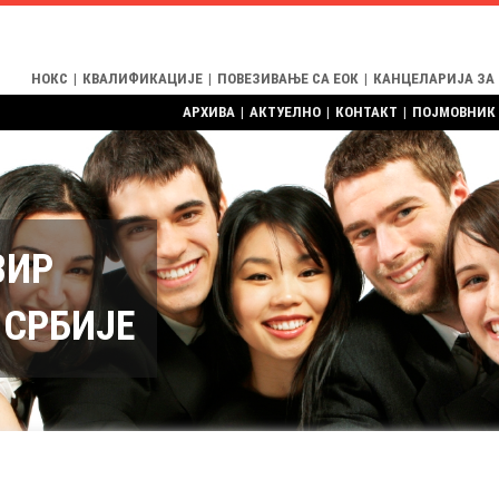
НОКС
|
КВАЛИФИКАЦИЈЕ
|
ПОВЕЗИВАЊЕ СА ЕОК
|
КАНЦЕЛАРИЈА ЗА
АРХИВА
|
АКТУЕЛНО
|
КОНТАКТ
|
ПОЈМОВНИК
ВИР
СРБИЈЕ