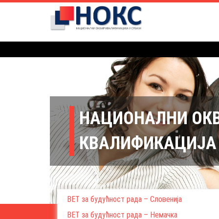
НАЦИОНАЛНИ ОК
КВАЛИФИКАЦИЈА 
ВЕТ за будућност рада – Словенија
ВЕТ за будућност рада – Немачка