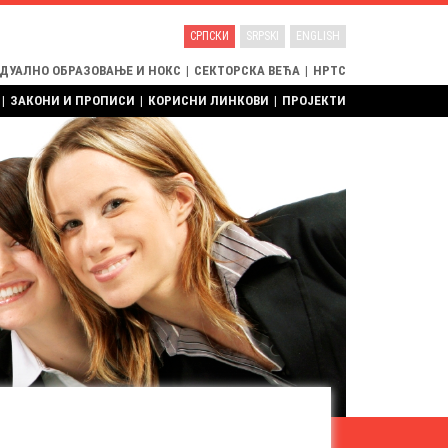
СРПСКИ
SRPSKI
ENGLISH
 ДУАЛНО ОБРАЗОВАЊЕ И НОКС
|
СЕКТОРСКА ВЕЋА
|
НРТС
|
ЗАКОНИ И ПРОПИСИ
|
КОРИСНИ ЛИНКОВИ
|
ПРОЈЕКТИ