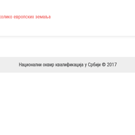
колико европских земаља
Национални оквир квалификација у Србији © 2017