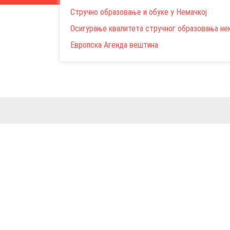
Стручно образовање и обуке у Немачкој
Осигурање квалитета стручног образовања не
Европска Агенда вештина